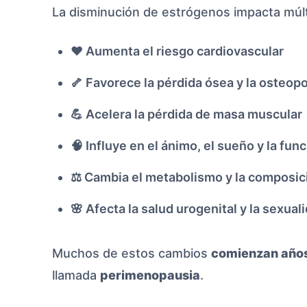
La disminución de estrógenos impacta múlt
❤️ Aumenta el riesgo cardiovascular
🦴 Favorece la pérdida ósea y la osteop
💪 Acelera la pérdida de masa muscular
🧠 Influye en el ánimo, el sueño y la fun
⚖️ Cambia el metabolismo y la composic
🌸 Afecta la salud urogenital y la sexual
Muchos de estos cambios
comienzan años
llamada
perimenopausia
.