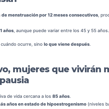
 de menstruación por 12 meses consecutivos
, pro
1 años
, aunque puede variar entre los 45 y 55 años.
 cuándo ocurre, sino
lo que viene después
.
evo, mujeres que vivirán 
pausia
iva de vida cercana a los
85 años
.
 más años en estado de hipoestrogenismo
(niveles b