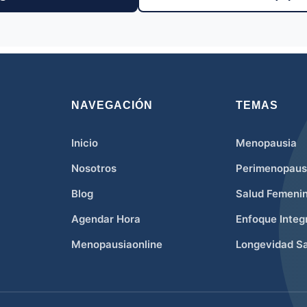
NAVEGACIÓN
TEMAS
Inicio
Menopausia
Nosotros
Perimenopaus
Blog
Salud Femeni
Agendar Hora
Enfoque Integ
Menopausiaonline
Longevidad Sa