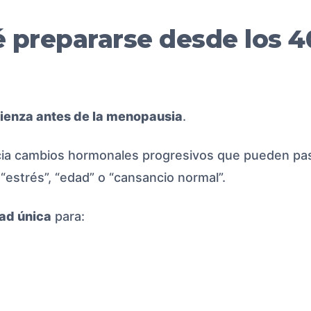
 prepararse desde los 4
ienza antes de la menopausia
.
icia cambios hormonales progresivos que pueden pa
“estrés”, “edad” o “cansancio normal”.
ad única
para: