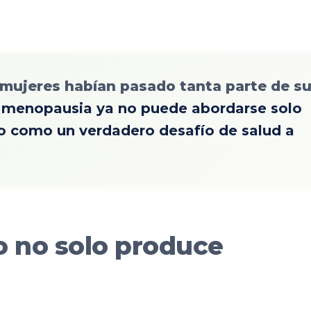
s mujeres habían pasado tanta parte de s
a menopausia ya no puede abordarse solo
o como un verdadero desafío de salud a
o no solo produce