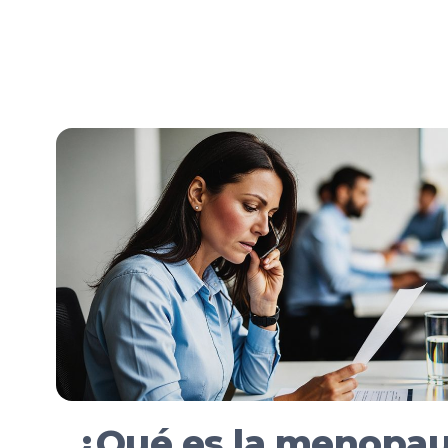
que la menopausia es un proceso, largo y p
Menopausia
¿Qué es la menopau