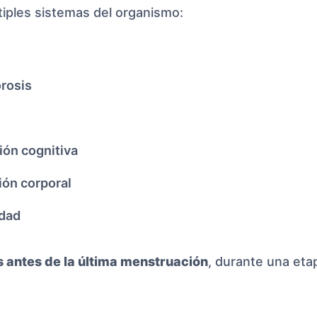
iples sistemas del organismo:
orosis
ción cognitiva
ión corporal
idad
 antes de la última menstruación
, durante una eta