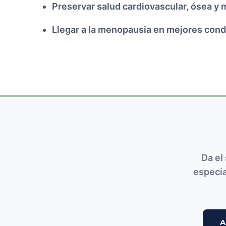
Preservar salud cardiovascular, ósea y 
Llegar a la menopausia en mejores cond
Da el
especi
A