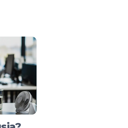
rofundo, que impacta la salud de la mujer durant
sia?