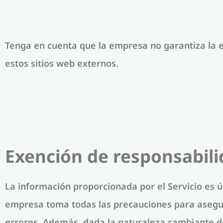
Tenga en cuenta que la empresa no garantiza la ex
estos sitios web externos.
Exención de responsabili
La información proporcionada por el Servicio es 
empresa toma todas las precauciones para asegura
errores. Además, dada la naturaleza cambiante d