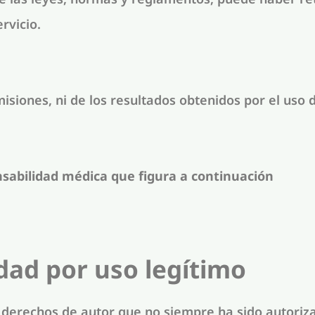
rvicio.
siones, ni de los resultados obtenidos por el uso 
sabilidad médica que figura a continuación
dad por uso legítimo
 derechos de autor que no siempre ha sido autoriz