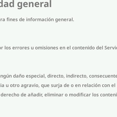
dad general
ara fines de información general.
los errores u omisiones en el contenido del Servic
gún daño especial, directo, indirecto, consecuente
a u otro agravio, que surja de o en relación con el 
derecho de añadir, eliminar o modificar los conteni