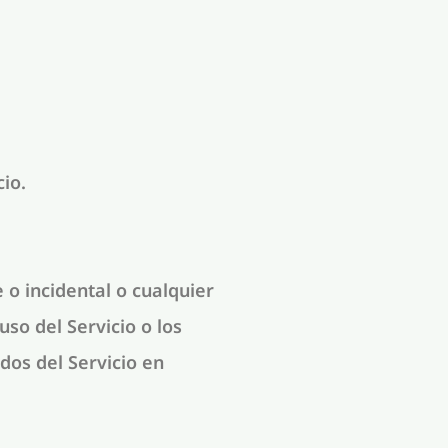
io.
 o incidental o cualquier
uso del Servicio o los
dos del Servicio en