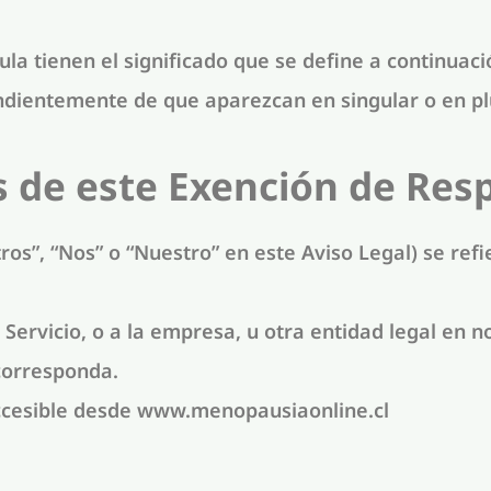
la tienen el significado que se define a continuaci
ndientemente de que aparezcan en singular o en pl
s de este Exención de Res
os”, “Nos” o “Nuestro” en este Aviso Legal) se ref
 Servicio, o a la empresa, u otra entidad legal en n
 corresponda.
ccesible desde www.menopausiaonline.cl