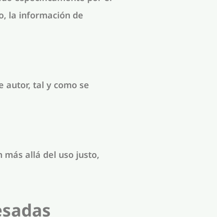
o, la información de
 autor, tal y como se
 más allá del uso justo,
esadas