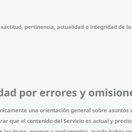
actitud, pertinencia, actualidad o integridad de l
dad por errores y omision
únicamente una orientación general sobre asuntos 
r que el contenido del Servicio es actual y precis
e las leyes, normas y reglamentos, puede haber re