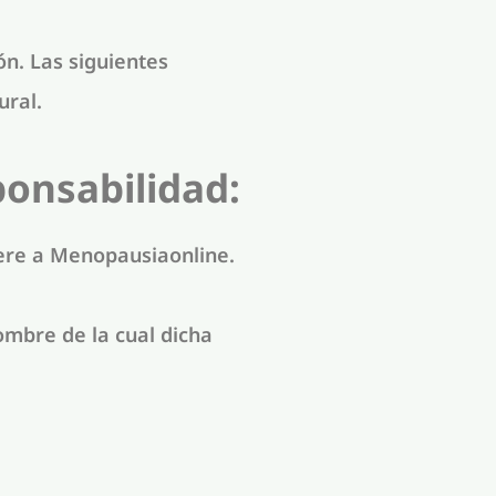
ón. Las siguientes
ural.
ponsabilidad:
iere a Menopausiaonline.
ombre de la cual dicha