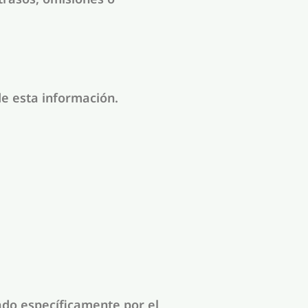
de esta información.
ado específicamente por el