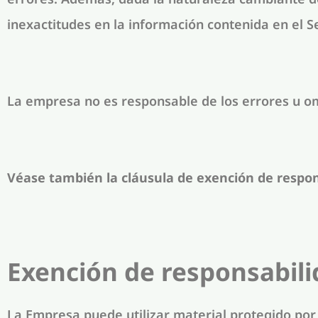
inexactitudes en la información contenida en el Se
La empresa no es responsable de los errores u omi
Véase también la cláusula de exención de respon
Exención de responsabili
La Empresa puede utilizar material protegido por