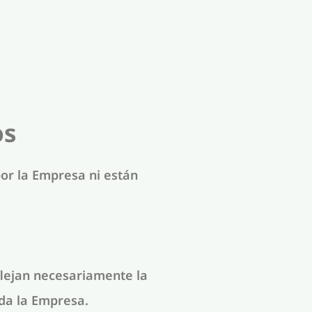
os
or la Empresa ni están
flejan necesariamente la
ida la Empresa.