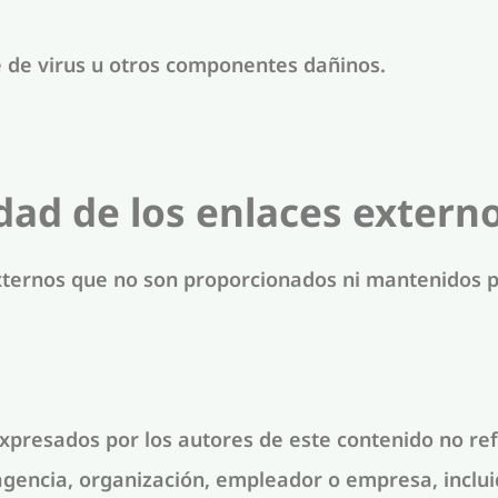
e de virus u otros componentes dañinos.
dad de los enlaces extern
externos que no son proporcionados ni mantenidos p
 expresados por los autores de este contenido no re
r, agencia, organización, empleador o empresa, inclu