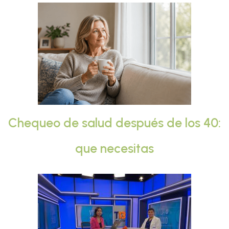
Chequeo de salud después de los 40:
que necesitas