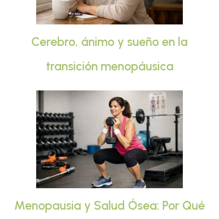
Cerebro, ánimo y sueño en la
transición menopáusica
Menopausia y Salud Ósea: Por Qué