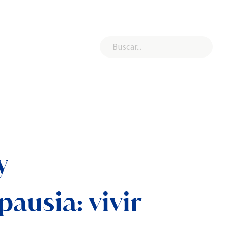
y
ausia: vivir