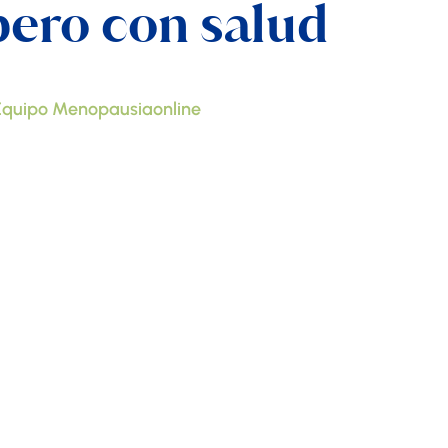
pero con salud
Equipo Menopausiaonline