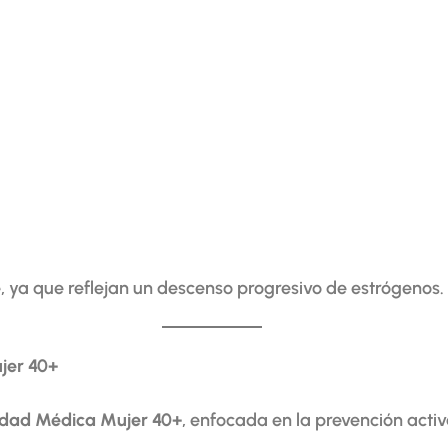
e
, ya que reflejan un descenso progresivo de estrógenos.
jer 40+
dad Médica Mujer 40+
, enfocada en la prevención activ