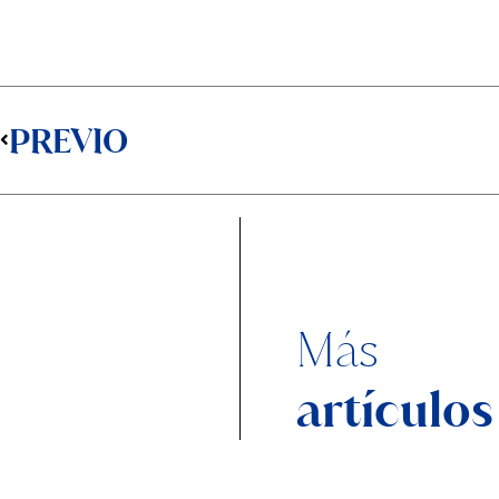
Prev
PREVIO
Más
artículos