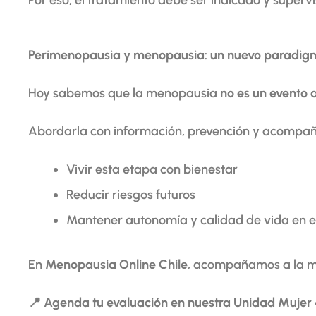
Por eso, el tratamiento debe ser indicado y super
Perimenopausia y menopausia: un nuevo paradig
Hoy sabemos que la menopausia
no es un evento 
Abordarla con información, prevención y acompa
Vivir esta etapa con bienestar
Reducir riesgos futuros
Mantener autonomía y calidad de vida en e
En
Menopausia Online Chile
, acompañamos a la m
📍
Agenda tu evaluación en nuestra Unidad Mujer 