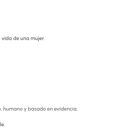
a vida de una mujer
.
, humano y basado en evidencia.
le.