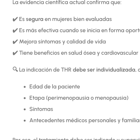
La evidencia científica actual confirma que:
✔️ Es
segura
en mujeres bien evaluadas
✔️ Es más efectiva cuando se inicia en forma opor
✔️ Mejora síntomas y calidad de vida
✔️ Tiene beneficios en salud ósea y cardiovascular
🔍 La indicación de THR
debe ser individualizada
,
Edad de la paciente
Etapa (perimenopausia o menopausia)
Síntomas
Antecedentes médicos personales y familia