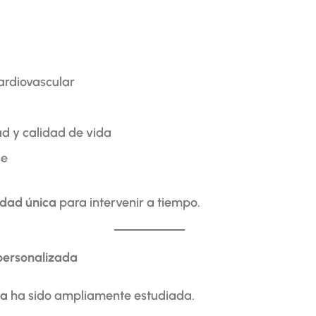
ardiovascular
d y calidad de vida
le
idad única
para intervenir a tiempo.
personalizada
ia
ha sido ampliamente estudiada.