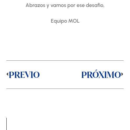
Abrazos y vamos por ese desafìo,
Equipo MOL
Prev
Next
PREVIO
PRÓXIMO