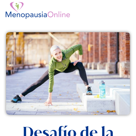
Ir
al
contenido
Desafío de la