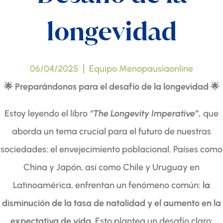
longevidad
06/04/2025
Equipo Menopausiaonline
🌟
Preparándonos para el desafío de la longevidad
🌟
Estoy leyendo el libro
“
The Longevity Imperative”
,
que
aborda un tema crucial para el futuro de nuestras
sociedades: el envejecimiento poblacional. Países como
China y Japón, así como Chile y Uruguay en
Latinoamérica, enfrentan un fenómeno común:
la
disminución de la tasa de natalidad y el aumento en la
expectativa de vida.
Esto plantea un desafío claro: