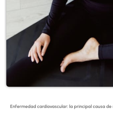
Enfermedad cardiovascular: la principal causa de