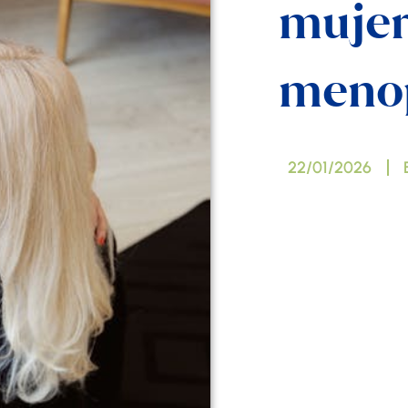
mujer
meno
22/01/2026