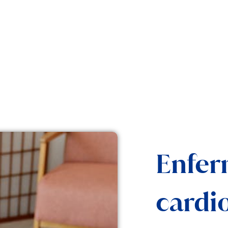
Enfe
cardio