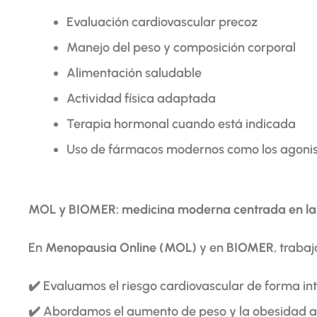
Evaluación cardiovascular precoz
Manejo del peso y composición corporal
Alimentación saludable
Actividad física adaptada
Terapia hormonal cuando está indicada
Uso de fármacos modernos como los agonis
MOL y BIOMER: medicina moderna centrada en la
En
Menopausia Online (MOL)
y en
BIOMER
, traba
✔️ Evaluamos el riesgo cardiovascular de forma in
✔️ Abordamos el aumento de peso y la obesidad 