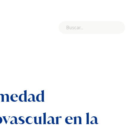
rmedad
vascular en la