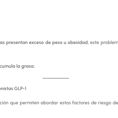
as presentan exceso de peso u obesidad
, este proble
cumula la grasa.
onistas GLP-1
ión que permiten abordar estos factores de riesgo de 