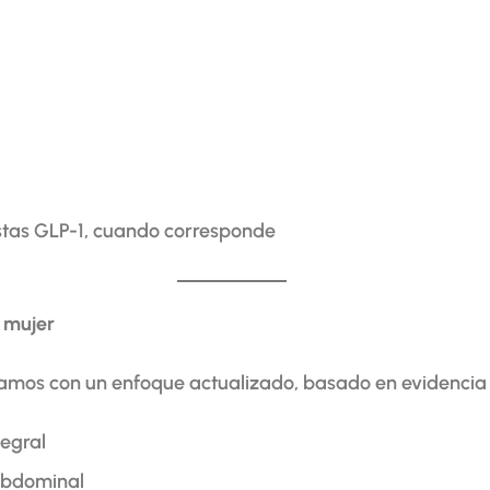
tas GLP-1, cuando corresponde
 mujer
jamos con un enfoque actualizado, basado en evidencia 
tegral
abdominal