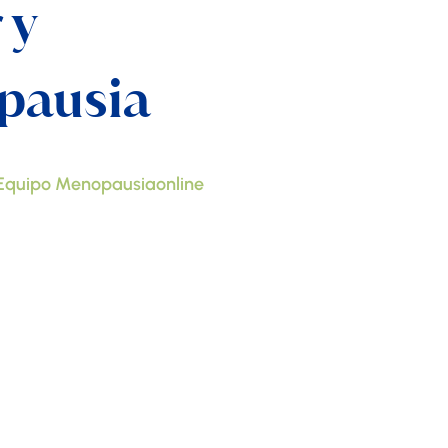
 y
pausia
Equipo Menopausiaonline