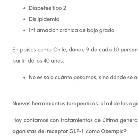
Diabetes tipo 2
Dislipidemia
Inflamación crónica de bajo grado
En países como Chile, donde
9 de cada 10 person
partir de los 40 años.
No es solo cuánto pesamos, sino dónde se a
Nuevas herramientas terapéuticas: el rol de los ag
Hoy contamos con tratamientos de última generac
agonistas del receptor GLP-1
, como
Ozempic®
.