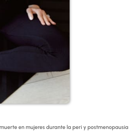
 muerte en mujeres durante la peri y postmenopausia