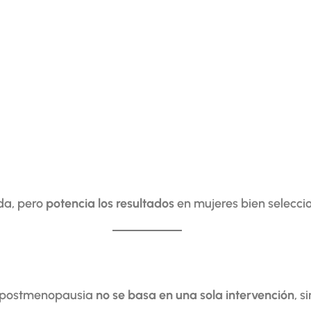
ida, pero
potencia los resultados
en mujeres bien selecci
 y postmenopausia
no se basa en una sola intervención
, s