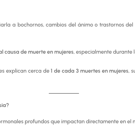
la a bochornos, cambios del ánimo o trastornos del
al causa de muerte en mujeres
, especialmente durante 
es explican cerca de
1 de cada 3 muertes en mujeres
, 
sia?
ormonales profundos que impactan directamente en el 