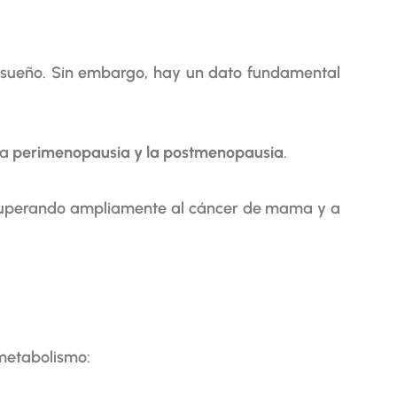
 sueño. Sin embargo, hay un dato fundamental
la
perimenopausia y la postmenopausia
.
superando ampliamente al cáncer de mama y a
metabolismo: