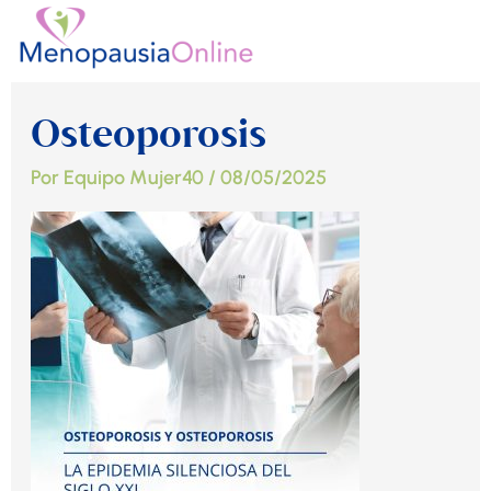
Ir
al
contenido
Osteoporosis
Por
Equipo Mujer40
/
08/05/2025