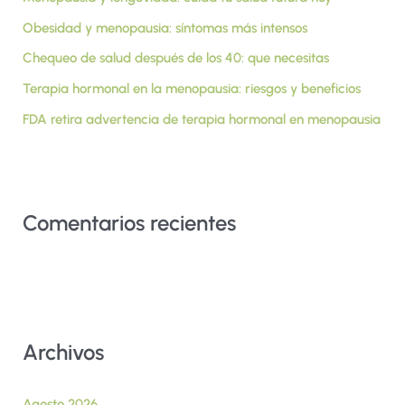
p
Obesidad y menopausia: síntomas más intensos
o
r
Chequeo de salud después de los 40: que necesitas
:
Terapia hormonal en la menopausia: riesgos y beneficios
FDA retira advertencia de terapia hormonal en menopausia
Comentarios recientes
Archivos
Agosto 2026