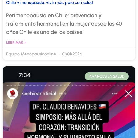
Chile y menopausia: vivir más, pero con salud
Perimenopausia en Chile: prevención y
tratamiento hormonal en la mujer desde los 40
años Chile es uno de los países
LEER MÁS »
Equipo Menopausiaonline
01/01/2026
AVANCES EN SALUD