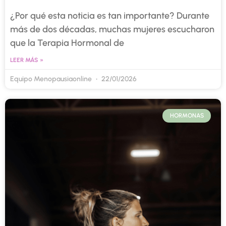
¿Por qué esta noticia es tan importante? Durante
más de dos décadas, muchas mujeres escucharon
que la Terapia Hormonal de
LEER MÁS »
Equipo Menopausiaonline
22/01/2026
HORMONAS