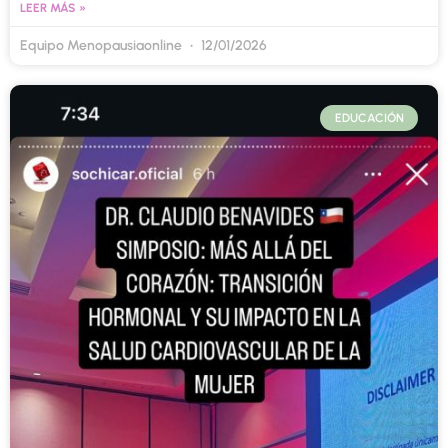
LEER MÁS »
Equipo Menopausiaonline
12/01/2026
EDUCACIÓN