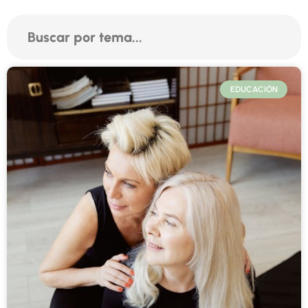
Buscar por tema...
Page
Page
Page
Page
Page
Page
Page
EDUCACIÓN