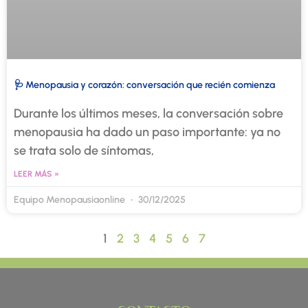
🩺 Menopausia y corazón: conversación que recién comienza
Durante los últimos meses, la conversación sobre
menopausia ha dado un paso importante: ya no
se trata solo de síntomas,
LEER MÁS »
Equipo Menopausiaonline
30/12/2025
1
2
3
4
5
6
7