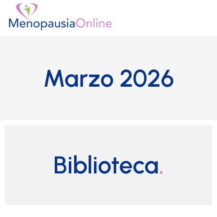
Ir
al
contenido
Marzo 2026
Biblioteca
.