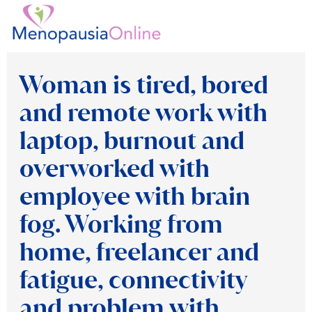
Ir
al
contenido
Woman is tired, bored
and remote work with
laptop, burnout and
overworked with
employee with brain
fog. Working from
home, freelancer and
fatigue, connectivity
and problem with