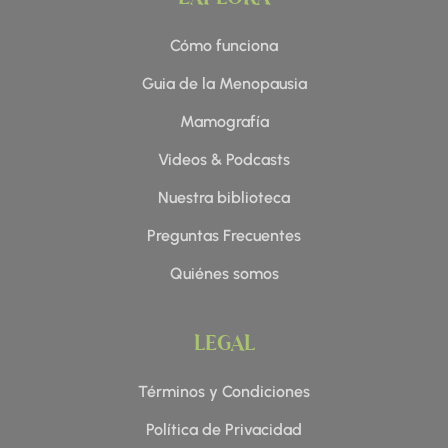
m
-
f
Cómo funciona
Guia de la Menopausia
Mamografía
Videos & Podcasts
Nuestra biblioteca
Preguntas Frecuentes
Quiénes somos
LEGAL
Términos y Condiciones
Política de Privacidad