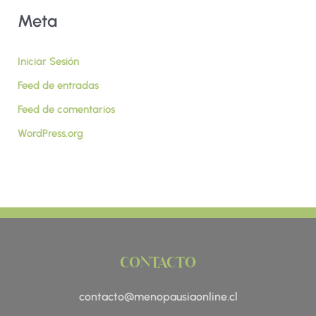
Meta
Iniciar Sesión
Feed de entradas
Feed de comentarios
WordPress.org
CONTACTO
contacto@menopausiaonline.cl