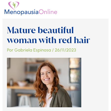
Ir
al
contenido
Mature beautiful
woman with red hair
Por
Gabriela Espinosa
/
26/11/2023